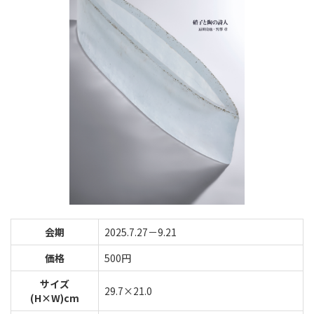
会期
2025.7.27－9.21
価格
500円
サイズ
29.7×21.0
(H×W)cm