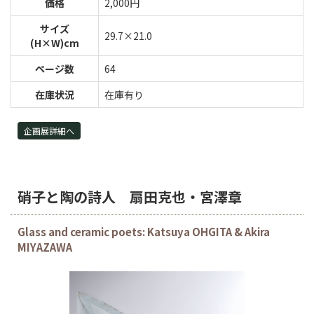
価格
2,000円
サイズ
29.7×21.0
(H×W)cm
ページ数
64
在庫状況
在庫有り
企画展詳細へ
硝子と陶の詩人 扇田克也・宮澤章
Glass and ceramic poets: Katsuya OHGITA & Akira
MIYAZAWA