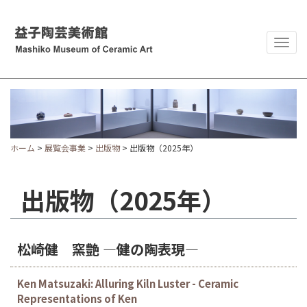
Togg
navig
ホーム
>
展覧会事業
>
出版物
> 出版物（2025年）
出版物（2025年）
松崎健 窯艶 ―健の陶表現―
Ken Matsuzaki: Alluring Kiln Luster - Ceramic
Representations of Ken