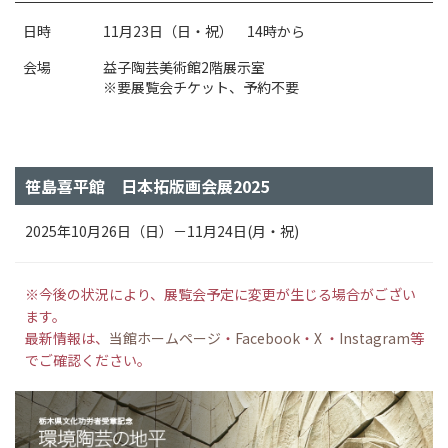
日時
11月23日（日・祝） 14時から
会場
益子陶芸美術館2階展示室
※要展覧会チケット、予約不要
笹島喜平館 日本拓版画会展2025
2025年10月26日（日）－11月24日(月・祝)
※今後の状況により、展覧会予定に変更が生じる場合がござい
ます。
最新情報は、
当館ホームページ
・
Facebook
・
X
・
Instagram
等
でご確認ください。