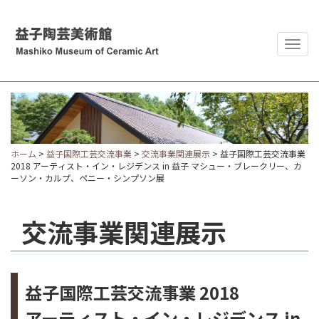
Togg
navig
ホーム
>
益子国際工芸交流事業
>
交流事業関連展示
> 益子国際工芸交流事業
2018 アーティスト・イン・レジデンス in 益子 マシュー・ブレークリー、カ
ーソン・カルプ、ペニー・シンプソン展
交流事業関連展示
益子国際工芸交流事業 2018
アーティスト・イン・レジデンス in