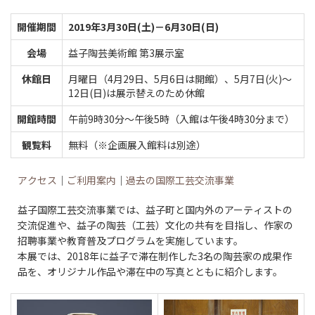
開催期間
2019年3月30日(土)－6月30日(日)
会場
益子陶芸美術館 第3展示室
休館日
月曜日（4月29日、5月6日は開館）、5月7日(火)～
12日(日)は展示替えのため休館
開館時間
午前9時30分～午後5時（入館は午後4時30分まで）
観覧料
無料（※企画展入館料は別途）
アクセス
｜
ご利用案内
｜
過去の国際工芸交流事業
益子国際工芸交流事業では、益子町と国内外のアーティストの
交流促進や、益子の陶芸（工芸）文化の共有を目指し、作家の
招聘事業や教育普及プログラムを実施しています。
本展では、2018年に益子で滞在制作した3名の陶芸家の成果作
品を、オリジナル作品や滞在中の写真とともに紹介します。