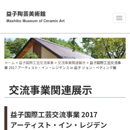
Togg
navig
ホーム
>
益子国際工芸交流事業
>
交流事業関連展示
> 益子国際工芸交流事
業 2017 アーティスト・イン・レジデンス in 益子 ジョン・ベディング展
交流事業関連展示
益子国際工芸交流事業 2017
アーティスト・イン・レジデン