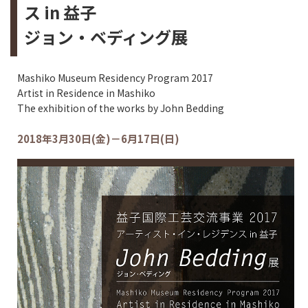
ス in 益子
ジョン・ベディング展
Mashiko Museum Residency Program 2017
Artist in Residence in Mashiko
The exhibition of the works by John Bedding
2018年3月30日(金)－6月17日(日)