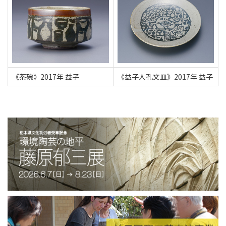
《茶碗》2017年 益子
《益子人孔文皿》2017年 益子