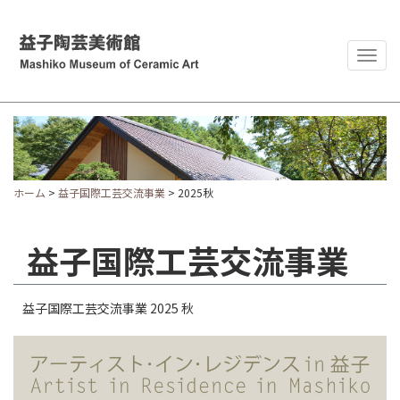
Togg
navig
ホーム
>
益子国際工芸交流事業
> 2025秋
益子国際工芸交流事業
益子国際工芸交流事業 2025 秋