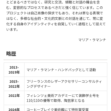
とどまるべきではなく、研究と交流、傾聴と対話の機会を含
む、変容的なプロセスであるべきだと強く信じています。この
プロジェクトは自己肖像の探求でもあり、それは単なる表現で
はなく、多様な社会的・文化的文脈との対話を通じて、常に変
化する自身のアイデンティティを自覚していく過程として捉えて
います。
マリア・ラマンナ
略歴
2013-
マリア・ラマンナ・ハンドバッグとして活動
2019年
2015-
フリーランスのレザーアクセサリーコンサルティ
2022年
ングデザイナー
2022年
フィレンツェ美術アカデミーにて装飾学士号を
110/110の優等で取得、陶芸家となる
2024年
コーヒーブレイク美術館にて特別賞受賞