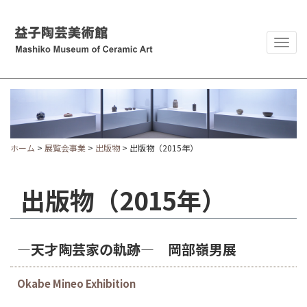
Togg
navig
ホーム
>
展覧会事業
>
出版物
> 出版物（2015年）
出版物（2015年）
―天才陶芸家の軌跡― 岡部嶺男展
Okabe Mineo Exhibition