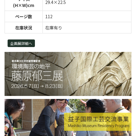
29.4×22.5
(H×W)cm
ページ数
112
在庫状況
在庫有り
企画展詳細へ