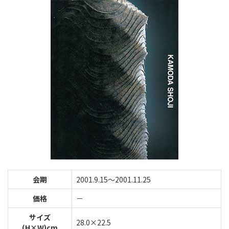
会期
2001.9.15～2001.11.25
価格
－
サイズ
28.0×22.5
(H×W)cm