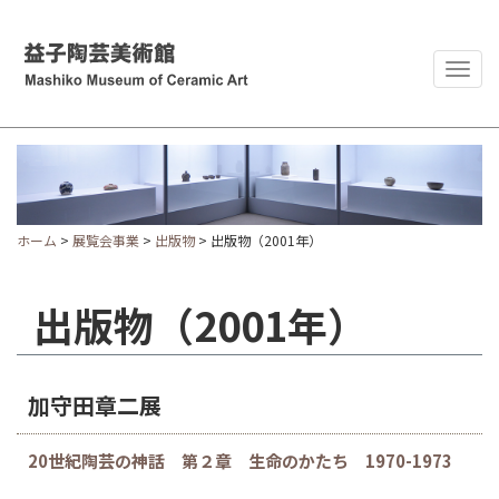
Togg
navig
ホーム
>
展覧会事業
>
出版物
> 出版物（2001年）
出版物（2001年）
加守田章二展
20世紀陶芸の神話 第２章 生命のかたち 1970-1973