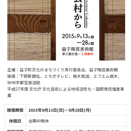
主催：益子町文化のまちづくり実行委員会、益子陶芸美術館
後援：下野新聞社、とちぎテレビ、栃木放送、エフエム栃木、
NHK宇都宮放送局
平成27年度 文化庁 文化芸術による地域活性化・国際発信推進事
業
開催期間
2015年9月13日(日)－9月28日(月)
休館日
会期中無休