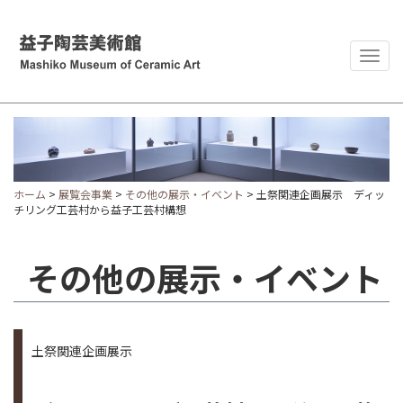
Togg
navig
ホーム
>
展覧会事業
>
その他の展示・イベント
> 土祭関連企画展示 ディッ
チリング工芸村から益子工芸村構想
その他の展示・イベント
土祭関連企画展示