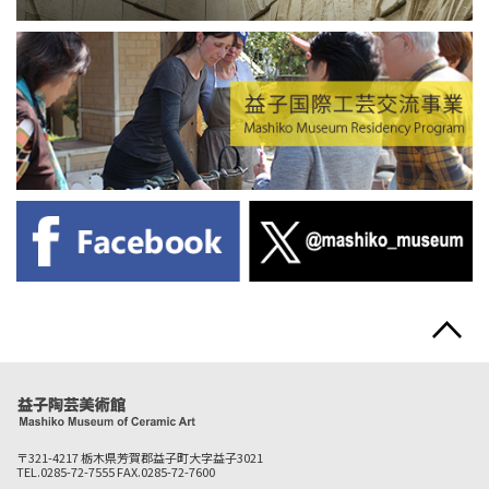
〒321-4217 栃木県芳賀郡益子町大字益子3021
TEL.0285-72-7555 FAX.0285-72-7600