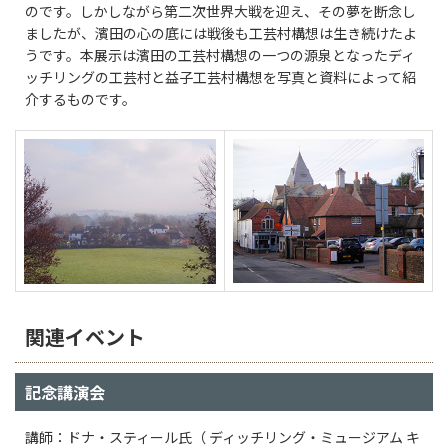
のです。しかしながら第二次世界大戦を迎え、その夢を断念し
ましたが、濱田の心の底には戦後も工芸村構想は生き続けたよ
うです。本展示は濱田の工芸村構想の一つの源泉となったディ
ッチリングの工芸村と益子工芸村構想を写真と資料によって紹
介するものです。
関連イベント
記念講演会
講師：ドナ・スティール氏（ ディッチリング・ミュージアム キ