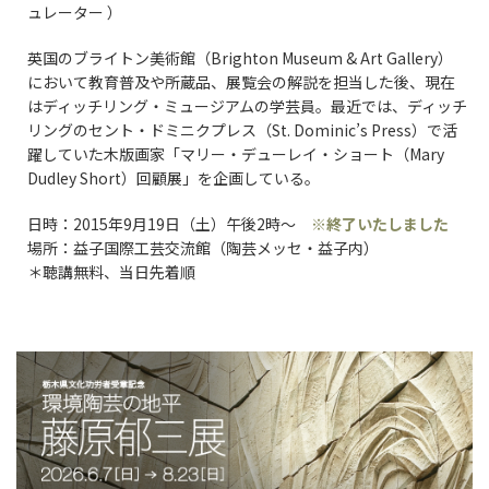
ュレーター ）
英国のブライトン美術館（Brighton Museum & Art Gallery）
において教育普及や所蔵品、展覧会の解説を担当した後、現在
はディッチリング・ミュージアムの学芸員。最近では、ディッチ
リングのセント・ドミニクプレス（St. Dominic’s Press）で活
躍していた木版画家「マリー・デューレイ・ショート（Mary
Dudley Short）回顧展」を企画している。
日時：2015年9月19日（土）午後2時～
※終了いたしました
場所：益子国際工芸交流館（陶芸メッセ・益子内）
＊聴講無料、当日先着順