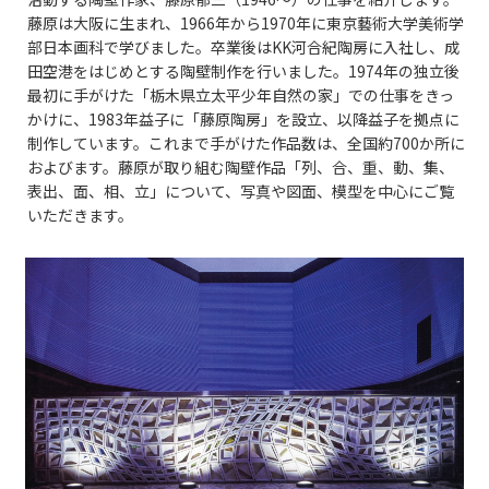
藤原は大阪に生まれ、1966年から1970年に東京藝術大学美術学
部日本画科で学びました。卒業後はKK河合紀陶房に入社し、成
田空港をはじめとする陶壁制作を行いました。1974年の独立後
最初に手がけた「栃木県立太平少年自然の家」での仕事をきっ
かけに、1983年益子に「藤原陶房」を設立、以降益子を拠点に
制作しています。これまで手がけた作品数は、全国約700か所に
およびます。藤原が取り組む陶壁作品「列、合、重、動、集、
表出、面、相、立」について、写真や図面、模型を中心にご覧
いただきます。