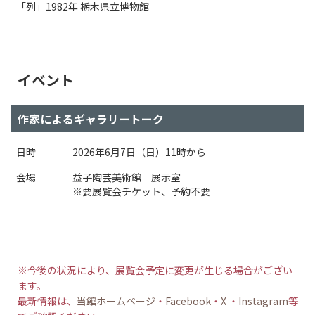
「列」1982年 栃木県立博物館
イベント
作家によるギャラリートーク
日時
2026年6月7日（日）11時から
会場
益子陶芸美術館 展示室
※要展覧会チケット、予約不要
※今後の状況により、展覧会予定に変更が生じる場合がござい
ます。
最新情報は、
当館ホームページ
・
Facebook
・
X
・
Instagram
等