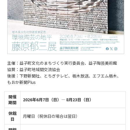
主催：益子町文化のまちづくり実行委員会、益子陶芸美術館
協賛：益子町地域間交流協会
後援：下野新聞社、とちぎテレビ、栃木放送、エフエム栃木、
もおか新聞Plus
開催
2026年6月7日（日）― 8月23日（日）
期間
休館
月曜日（祝休日の場合は翌日）
日
開館