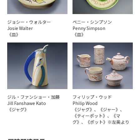
ジョシー・ウォルター
ペニー・シンプソン
Josie Walter
Penny Simpson
《皿》
《皿》
ジル・ファンショー・加藤
フィリップ・ウッド
Jill Fanshawe Kato
Philip Wood
《ジャグ》
《ジャグ》、《ジャー》、
《ティーポット》、《マ
グ》、《ポット》※左奥より