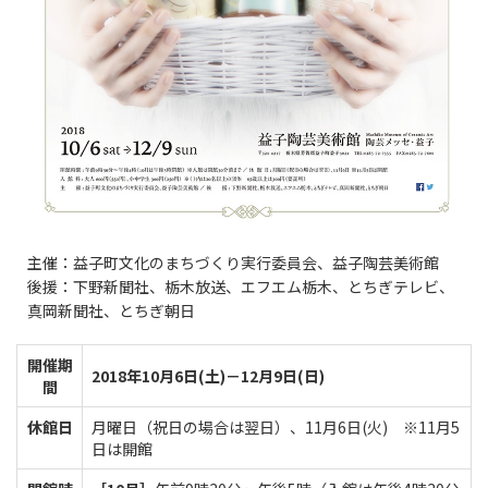
主催：益子町文化のまちづくり実行委員会、益子陶芸美術館
後援：下野新聞社、栃木放送、エフエム栃木、とちぎテレビ、
真岡新聞社、とちぎ朝日
開催期
2018年10月6日(土)－12月9日(日)
間
休館日
月曜日（祝日の場合は翌日）、11月6日(火) ※11月5
日は開館