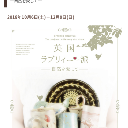
―自然を愛して―
2018年10月6日(土)－12月9日(日)