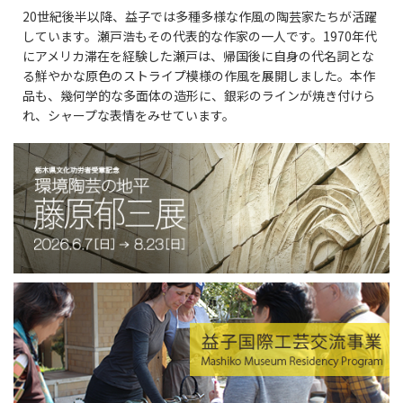
20世紀後半以降、益子では多種多様な作風の陶芸家たちが活躍
しています。瀬戸浩もその代表的な作家の一人です。1970年代
にアメリカ滞在を経験した瀬戸は、帰国後に自身の代名詞とな
る鮮やかな原色のストライプ模様の作風を展開しました。本作
品も、幾何学的な多面体の造形に、銀彩のラインが焼き付けら
れ、シャープな表情をみせています。