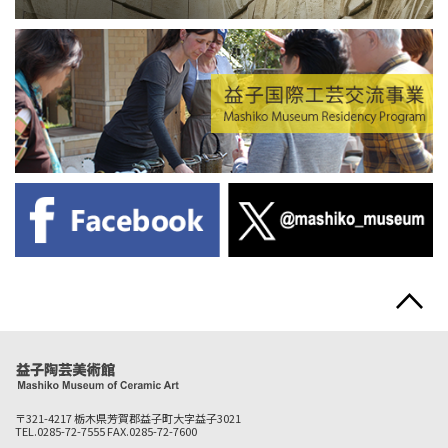
〒321-4217 栃木県芳賀郡益子町大字益子3021
TEL.0285-72-7555 FAX.0285-72-7600