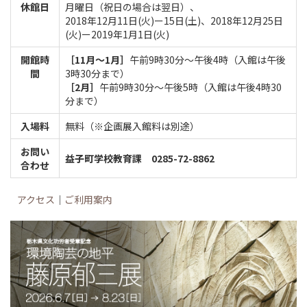
休館日
月曜日（祝日の場合は翌日）、
2018年12月11日(火)ー15日(土)、2018年12月25日
(火)ー2019年1月1日(火)
開館時
［11月～1月］
午前9時30分～午後4時（入館は午後
間
3時30分まで）
［2月］
午前9時30分～午後5時（入館は午後4時30
分まで）
入場料
無料（※企画展入館料は別途）
お問い
益子町学校教育課 0285-72-8862
合わせ
アクセス
｜
ご利用案内