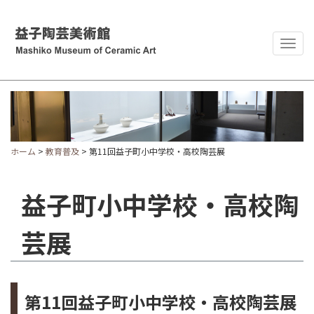
Togg
navig
ホーム
>
教育普及
> 第11回益子町小中学校・高校陶芸展
益子町小中学校・高校陶
芸展
第11回益子町小中学校・高校陶芸展